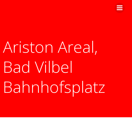
Zum
Inhalt
springen
Ariston Areal,
Bad Vilbel
Bahnhofsplatz