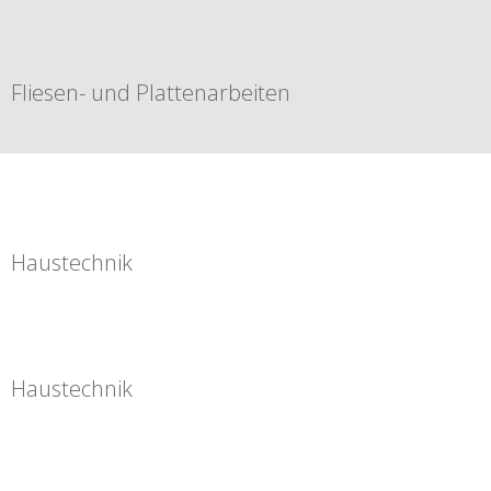
Fliesen- und Plattenarbeiten
Haustechnik
Haustechnik