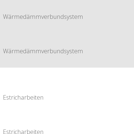
Wärmedämmverbundsystem
Wärmedämmverbundsystem
Estricharbeiten
Estricharbeiten