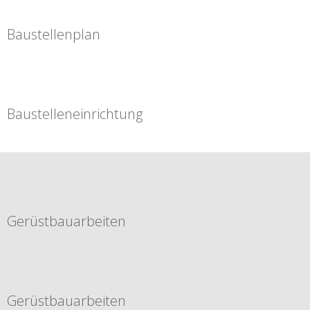
Baustellenplan
Baustelleneinrichtung
Gerüstbauarbeiten
Gerüstbauarbeiten