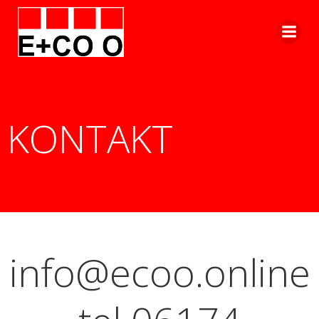
Zum
Inhalt
springen
KONTAKT
info@ecoo.online