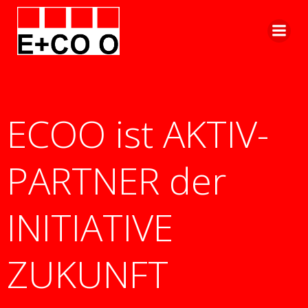
Zum
Inhalt
springen
ECOO ist AKTIV-
PARTNER der
INITIATIVE
ZUKUNFT