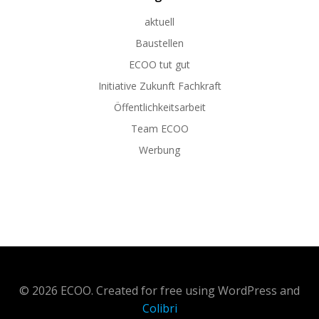
aktuell
Baustellen
ECOO tut gut
Initiative Zukunft Fachkraft
Öffentlichkeitsarbeit
Team ECOO
Werbung
© 2026 ECOO. Created for free using WordPress and
Colibri