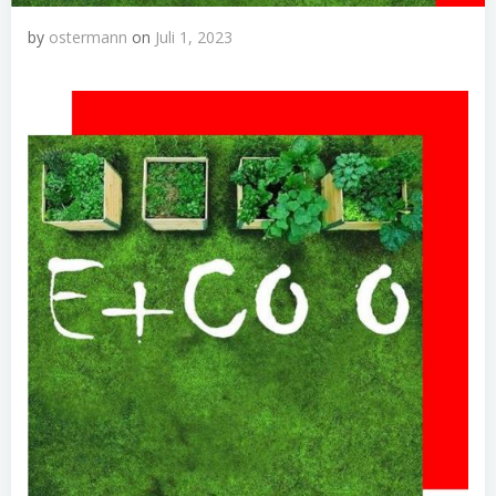
by
ostermann
on
Juli 1, 2023