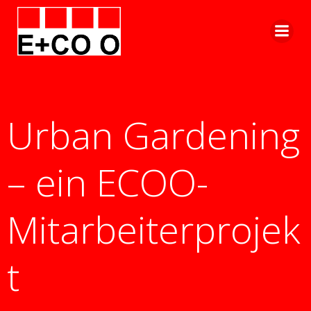
Zum
Inhalt
springen
Urban Gardening
– ein ECOO-
Mitarbeiterprojek
t