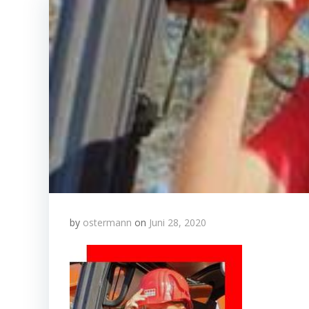
by
ostermann
on
Juni 28, 2020