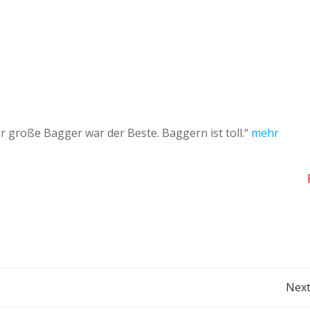
r große Bagger war der Beste. Baggern ist toll.“
mehr
Post
Next